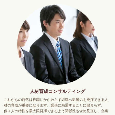
人材育成コンサルティング
これからの時代は役職にかかわらず組織へ影響力を発揮できる人
材の育成が重要になります。業務に精通することに留まらず、
個々人の特性を最大限発揮できるよう関係性も含め見直し、企業