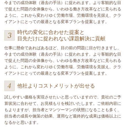
今までの成功体験（過去の手法）に捉われます。より客観的な目
で捉えた問題の全体像から、いわゆる働き方改革などに見られる
ように、これから変わりゆく労働市場、労働環境を見据え、クラ
イアントにとっての最適となる変革プランを提案します。
時代の変化に合わせた提案と
目先だけに捉われない課題解決に貢献
仕事に懸命であればあるほど、目の前の問題に目が行きますし、
今までの成功体験（過去の手法）に捉われます。より客観的な目
で捉えた問題の全体像から、いわゆる働き方改革などに見られる
ように、これから変わりゆく労働市場、労働環境を見据え、クラ
イアントにとっての最適となる変革プランを提案します。
他社よりコストメリットが出せる
試しやすい価格を実現させたいと思っていますので、貴社のご予
算状況に合わせて、お見積もりを検討いたします。ご依頼内容に
もよりますが、担当者とマンツーマンの状態になることも多く、
担当者の成長や施策の効果、運用など最終的な成果は価格以上に
なるかと思います。