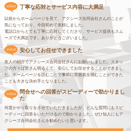
丁寧な応対とサービス内容に大満足
以前からホームページを見て、アクシーズ合同会社さんのことが
気になっており、今回初めて依頼しました。
電話口からとても丁寧に応対してくださり、サービス提供もスム
ーズで大満足です。ありがとうございました。
安心してお任せできました
友人の紹介でアクシーズ合同会社さんにお願いしました。スタッ
フの方々は皆さん明るくて、安心してお任せすることができまし
た。ホームページを読むことで事前に雰囲気を掴むことができた
ことも大きな決め手となりました。
問合せへの回答がスピーディーで助かりまし
た
何度かやり取りをさせていただきましたが、どんな質問にもスピ
ーディーに回答をいただけるので助かりました。ぜひ知人にもア
クシーズ合同会社さんを勧めたいと思います。